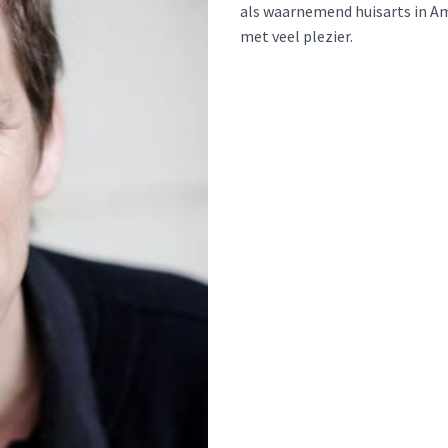
als waarnemend huisarts in Am
met veel plezier.