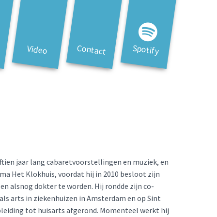
Contact
Spotify
Video
ftien jaar lang cabaretvoorstellingen en muziek, en
 Het Klokhuis, voordat hij in 2010 besloot zijn
en alsnog dokter te worden. Hij rondde zijn co-
 als arts in ziekenhuizen in Amsterdam en op Sint
pleiding tot huisarts afgerond. Momenteel werkt hij