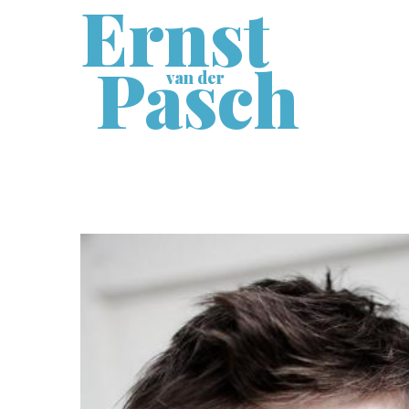
Ernst
Pasch
van der